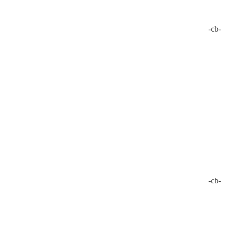
-cb-
-cb-