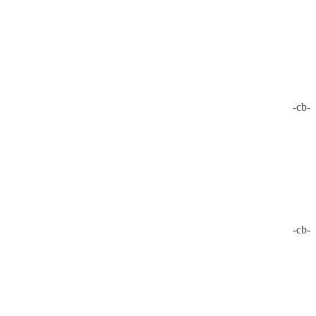
-cb-
-cb-