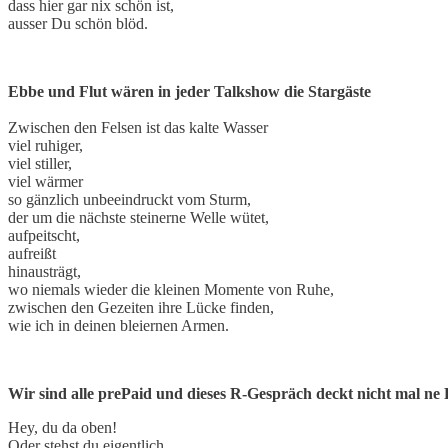
dass hier gar nix schön ist,
ausser Du schön blöd.
Ebbe und Flut wären in jeder Talkshow die Stargäste
Zwischen den Felsen ist das kalte Wasser
viel ruhiger,
viel stiller,
viel wärmer
so gänzlich unbeeindruckt vom Sturm,
der um die nächste steinerne Welle wütet,
aufpeitscht,
aufreißt
hinausträgt,
wo niemals wieder die kleinen Momente von Ruhe,
zwischen den Gezeiten ihre Lücke finden,
wie ich in deinen bleiernen Armen.
Wir sind alle prePaid und dieses R-Gespräch deckt nicht mal ne 
Hey, du da oben!
Oder stehst du eigentlich