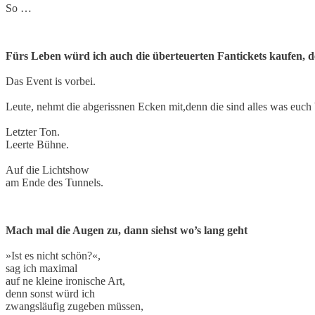
So …
Fürs Leben würd ich auch die überteuerten Fantickets kaufen, d
Das Event is vorbei.
Leute, nehmt die abgerissnen Ecken mit,denn die sind alles was euch b
Letzter Ton.
Leerte Bühne.
Auf die Lichtshow
am Ende des Tunnels.
Mach mal die Augen zu, dann siehst wo’s lang geht
»Ist es nicht schön?«,
sag ich maximal
auf ne kleine ironische Art,
denn sonst würd ich
zwangsläufig zugeben müssen,