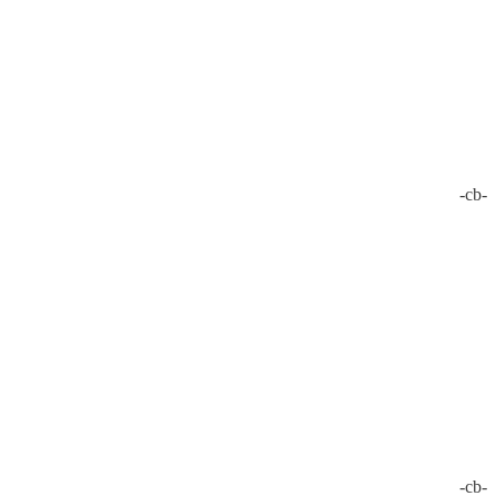
-cb-
-cb-