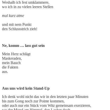
Weshalb ich fest umklammere,
wo ich in zu vielen leeren Stellen
mal kurz atme
und mit nem Punkt
den Schlussstrich zieh!
Ne, komm … lass gut sein
Mein Herz schlägt
Maskeraden,
mein Bauch
die Fakten
aus.
Aus uns wird kein Stand-Up
Ich denk wohl nicht das wir in den letzten paar Minuten
bis zum Gong noch zur Pointe kommen,
oder auch nur ein Stück vom Witz gemeinsam exerzieren,
wo der Mond am Himmel, den Lacher doch,