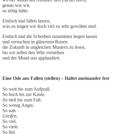
genau wie wir,
so nötig hätte.
Einfach mal fallen lassen,
was zu tragen wir doch viel zu sehr gewöhnt sind.
Einfach mal die Scherben zusammen liegen lassen
und versuchen in gläsernen Runen
die Zukunft in ungleichen Mustern zu lesen,
bis wir selbst den Witz verstehen
und der Mond uns applaudiert.
Eine Ode ans Fallen (stellen) – Haltet aneinander fest
So weit bis zum Aufprall.
So hoch bis zur Kante.
So steil bis zum Fall.
So wenig Angst.
So nah.
Greifen.
So viel.
So viele.
So fiel.