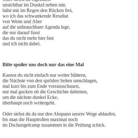
unsichtbar im Dunkel neben mir,
hälst mir im Regen den Rücken frei,
wo ich das schwankende Resultat
von Wenn und Aber
auf die unbrauchbare Agenda lege,
die nur darauf fusst
das du nicht mehr hier bist
und ich nicht dabei.
Bitte spoiler uns doch nur das eine Mal
Kannst du nicht einfach nur weiter blättern,
die Nächste von den spröden Seiten umschlagen,
mal kurz bis zum Ende vorrausschauen,
nur mal gucken ob die Geschichte dahinten,
um die nächste dunkel Ecke,
überhaupt noch weitergeht.
Oder siehst du da nur den Abspann unsere Wege ablaufen,
bis man die Hauptrollen maximal noch
im Dschungelcamp zusammen in die Prüfung schick.