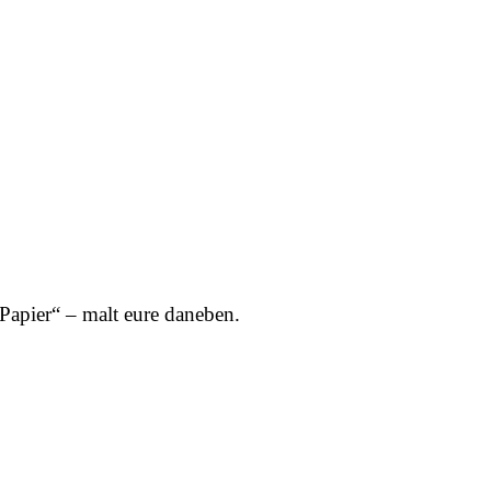
„Papier“ – malt eure daneben.