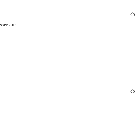
-cb-
sser aus
-cb-