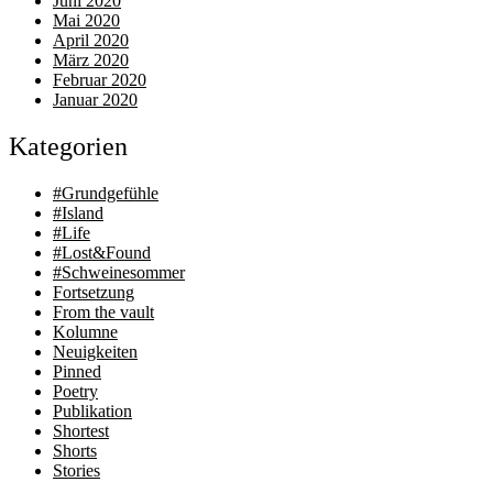
Juni 2020
Mai 2020
April 2020
März 2020
Februar 2020
Januar 2020
Kategorien
#Grundgefühle
#Island
#Life
#Lost&Found
#Schweinesommer
Fortsetzung
From the vault
Kolumne
Neuigkeiten
Pinned
Poetry
Publikation
Shortest
Shorts
Stories