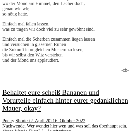
wo der Mond am Himmel, den Lacher doch,
genau wie wir,
so nötig hätte.
Einfach mal fallen lassen,
was zu tragen wir doch viel zu sehr gewöhnt sind.
Einfach mal die Scherben zusammen liegen lassen
und versuchen in gläsernen Runen
die Zukunft in ungleichen Mustern zu lesen,
bis wir selbst den Witz verstehen
und der Mond uns applaudiert.
-cb-
Behaltet eure scheiß Bananen und
Vorurteile einfach hinter eurer gedanklichen
Mauer, okay?
Poetry
Shortest
2. April 2021
6. Oktober 2022
Nachwende. Wer wendet hier wen und was soll das überhaupt sein,