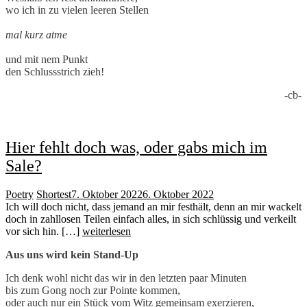
wo ich in zu vielen leeren Stellen
mal kurz atme
und mit nem Punkt
den Schlussstrich zieh!
-cb-
Hier fehlt doch was, oder gabs mich im
Sale?
Poetry
Shortest
7. Oktober 2022
6. Oktober 2022
Ich will doch nicht, dass jemand an mir festhält, denn an mir wackelt
doch in zahllosen Teilen einfach alles, in sich schlüssig und verkeilt
vor sich hin. […]
weiterlesen
Aus uns wird kein Stand-Up
Ich denk wohl nicht das wir in den letzten paar Minuten
bis zum Gong noch zur Pointe kommen,
oder auch nur ein Stück vom Witz gemeinsam exerzieren,