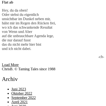
Flat ab
Hey, du da oben!
Oder stehst du eigentlich
unsichtbar im Dunkel neben mir,
hälst mir im Regen den Rücken frei,
wo ich das schwankende Resultat
von Wenn und Aber
auf die unbrauchbare Agenda lege,
die nur darauf fusst
das du nicht mehr hier bist
und ich nicht dabei.
-cb-
Posts
Load More
ChrisB. © Taming Tales since 1988
navigation
Archiv
Juni 2023
Oktober 2022
September 2022
April 2021