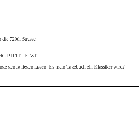
n die 720th Strasse
G BITTE JETZT
nge genug liegen lassen, bis mein Tagebuch ein Klassiker wird?