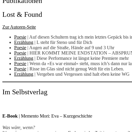
Publikationen
Lost & Found
Zur Autoren-Seite
Poesie
| Auf diesen Schultern trag ich mein letztes Gepäck bis i
Erzählung
| L steht für Steno und für Dich
Poesie
| Augen auf die Straße, Hände auf 9 und 3 Uhr
Poesie
| HIER KOMMT MEINE ENDSTATION – ABSPRUN
Erzählung
| Diese Performance ist längst keine Premiere mehr
Poesie
| Wenn da »Es war einmal« steht, muss ich’s dann nur la
Poesie
| Risse im Glas sind nicht genug Welt für ein Leben.
Erzählung
| Vergeben und Vergessen sind halt eben keine WG
Im Selbstverlag
E-Book
| Memento Mori: Eva – Kurzgeschichte
Was wäre, wenn?