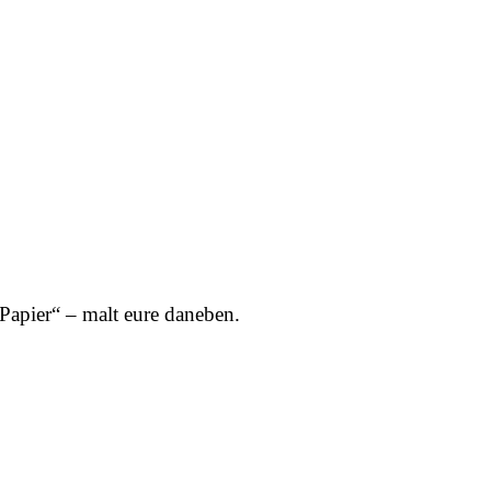
„Papier“ – malt eure daneben.