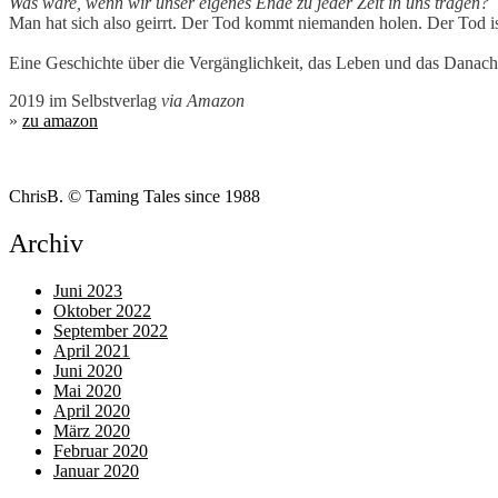
Was wäre, wenn wir unser eigenes Ende zu jeder Zeit in uns tragen?
Man hat sich also geirrt. Der Tod kommt niemanden holen. Der Tod ist
Eine Geschichte über die Vergänglichkeit, das Leben und das Danach.
2019 im Selbstverlag
via Amazon
»
zu amazon
ChrisB. © Taming Tales since 1988
Archiv
Juni 2023
Oktober 2022
September 2022
April 2021
Juni 2020
Mai 2020
April 2020
März 2020
Februar 2020
Januar 2020