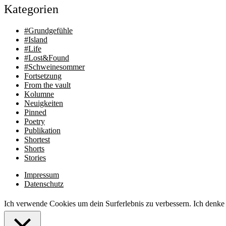
Kategorien
#Grundgefühle
#Island
#Life
#Lost&Found
#Schweinesommer
Fortsetzung
From the vault
Kolumne
Neuigkeiten
Pinned
Poetry
Publikation
Shortest
Shorts
Stories
Impressum
Datenschutz
Ich verwende Cookies um dein Surferlebnis zu verbessern. Ich denke 